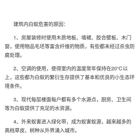
建筑内白蚁危害的原因：
1、房屋装修时使用木质地板、墙裙、胶合壁板、木门
窗，使用物品毛坯等富含纤维的物质，有些都未经过杀虫防
腐处理。
2、空调的使用，使得室内的温度常年保持在20℃以
上，这些都为白蚁的繁衍生存提供了基本和优良的小生态环
境条件。
3、现代每层楼面每户都有多个水源点，厨房、卫生间
等为白蚁提供了充足的水资源。
4、外来蚁害进入绿化带，成为蚁害蚁源，越来越多的
高档草皮、树种从外界涌入城市。