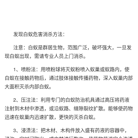
发现白蚁危害消杀方法：
注意：白蚁是群居生物，范围广泛，破坏强大，一旦发
现白蚁出现，需请专业人员上门消杀。
1、喷粉法：用喷粉球将灭蚁粉喷入蚁巢或蚁路内，使
白蚁在接触药物后，通过肢体接触传播药物，深入蚁巢内部
大面积灭杀内部白蚁。
2、压注法：利用专门的白蚁防治机具通过高压将药液
注射到木材中渗透，或沿蚁路、缝隙裂纹扩散。能够使药物
迅速在蚁巢内迅速扩散，更快的灭杀白蚁。
3、浸渍法：把木材、木构件放入盛有药液的容器中，