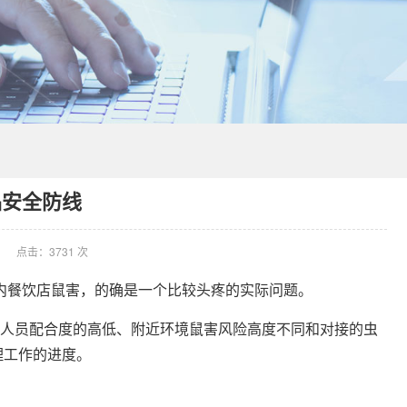
品安全防线
点击：3731 次
内餐饮店鼠害，的确是一个比较头疼的实际问题。
人员配合度的高低、附近环境鼠害风险高度不同和对接的虫
理工作的进度。