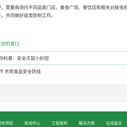
中，需要商场内不同品类门店、美食广场、餐饮店和相关对接虫
任，共同做好鼠类防制工作。
合您的胃口
你科普：安全灭鼠小妙招
作 共筑食品安全防线
服务项目
新闻中心
工程案例
解决方案
在线留言