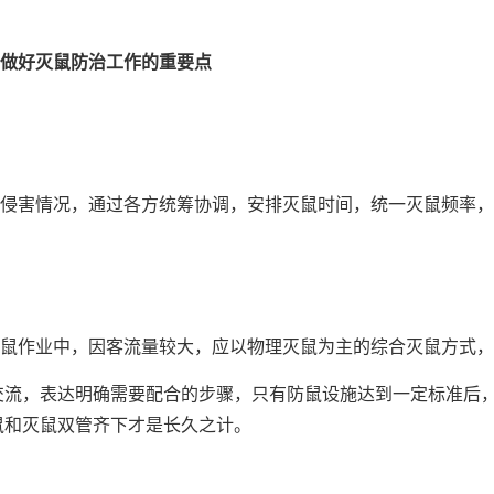
做好灭鼠防治工作的重要点
率
侵害情况，通过各方统筹协调，安排灭鼠时间，统一灭鼠频率，
法
鼠作业中，因客流量较大，应以物理灭鼠为主的综合灭鼠方式，
交流，表达明确需要配合的步骤，只有防鼠设施达到一定标准后
鼠和灭鼠双管齐下才是长久之计。