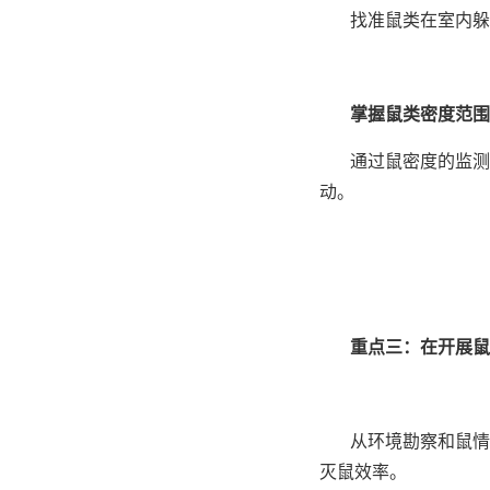
找准鼠类在室内躲
掌握鼠类密度范围
通过鼠密度的监测
动。
重点三：在开展
从环境勘察和鼠情调
灭鼠效率。