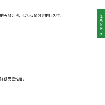
的灭鼠计划，保持灭鼠效果的持久性。
在
线
客
服
降低灭鼠难度。