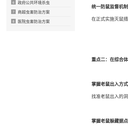
政府公共环境杀虫
6
统一防鼠监督机制
商超虫害防治方案
7
在正式实施灭鼠措
医院虫害防治方案
8
重点二：在综合体
掌握老鼠出入方式
找准老鼠出入的洞
掌握老鼠躲藏据点