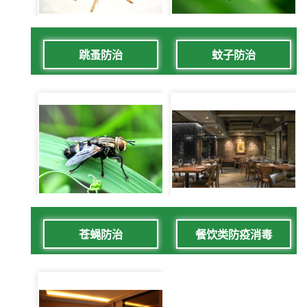
跳蚤防治
蚊子防治
苍蝇防治
餐饮类防疫消毒