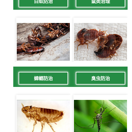
白蚁防治
鼠类治理
蟑螂防治
臭虫防治