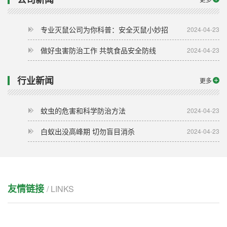
专业灭鼠公司为你科普：安全灭鼠小妙招
2024-04-23
做好虫害防治工作 共筑食品安全防线
2024-04-23
行业新闻
更多
蚊虫的危害和科学防治方法
2024-04-23
白蚁出没高峰期 切勿盲目消杀
2024-04-23
友情链接
/ LINKS